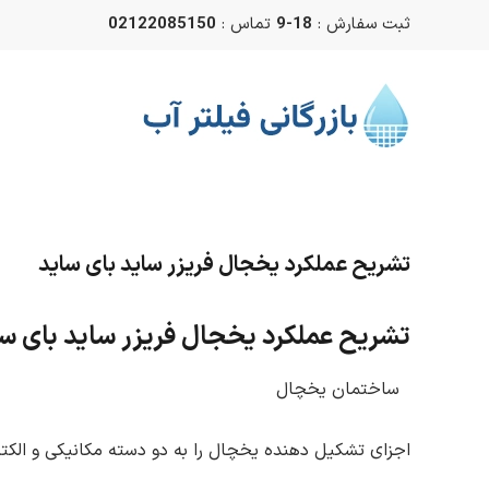
ثبت سفارش :
18-9
تماس :
02122085150
Skip to main content
تشریح عملکرد یخجال فریزر ساید بای ساید
تشریح عملکرد یخجال فریزر ساید بای سا
ساختمان یخچال
اجزای تشکیل دهنده یخچال را به دو دسته مکانیکی و الکتر