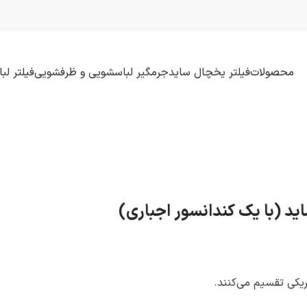
محصولات
فیلتر یخچال ساید
جرمگیر لباسشویی و ظرفشویی
فیلتر ل
ید (با یک کندانسور اجباری)
یکی تقسیم می‌کنند.