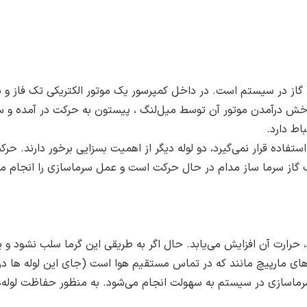
 گاز در سیستم است. در داخل کمپرسور یک موتور الکتریکی تک‌ فاز
چرخش در‌آمدن موتور آن توسط میل‌لنگ ، پیستون به حرکت در آمده و س
اط دارد.
 استفاده قرار نمی‌گیرد، دو لوله دیگر از اهمیت بسزایی برخور دارند. حر
تیب گاز سرما ساز مدام در حال حرکت است و عمل سرماسازی را انجام م
 حرارت آن افزایش می‌یابد. حال اگر به طریقی این گرما سلب نشود و ی
له‌های مارپیچ مانند که در تماس مستقیم هوا است (جای این لوله ه
سرماسازی در سیستم به سهولت انجام می‌شود. به منظور حفاظت لوله‌ها