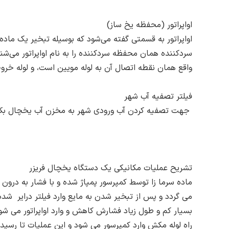
اواپراتور (محفظه یخ ساز)
اواپراتور به قسمتی گفته می‌شود که بوسیله تبخیر یک ما
سردکننده همان محفظه سردکننده را به نام اواپراتور می‌شناس
واقع همان نقطه اتصال آن به لوله مویین است، و لوله خر
فیلتر تصفیه آب شهر
جهت تصفیه کردن آب ورودی شهر به مخزن آب یخچال بکار
تشریح عملیات مکانیکی یک دستگاه یخچال فریزر
ماده سرما زا توسط کمپرسور پمپاژ شده و با فشار به درون ک
می گردد و پس از تبخیر شدن به مایع وارد فیلتر درایر شده 
بسیار کم و طول زیاد فشارش کاهش و وارد اواپراتور می شود 
راه لوله مکش وارد کمپرسور می شود و این عملیات تا رسید