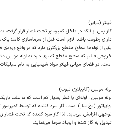
فیلتر (درایر)
گاز پس از آنکه در داخل کمپرسور تحت فشار قرار گرفت، به 
دارای رطوبت باشد، لازم است قبل از سرماسازی کاملا پاک و خ
یکی از لوله‌ها سطح مقطع بزرگتری دارد که در واقع ورودی 
خروجی فیلتر که سطح مقطع کمتری دارد به لوله مویین متصل 
است. در فضای میانی فیلتر مواد شیمیایی به نام سیلیکات 
لوله مویین (کاپیلاری تیوب)
لوله مویین ، لوله‌ای با قطر بسیار کم است که به علت بار
اواپراتور (یخ ساز) است. گاز سرد کننده که توسط کمپرسور ت
توجهی افزایش می‌یابد. لذا گاز سرد کننده که تحت فشار زیاد
تبدیل به گاز شده و ایجاد سرما می‌نماید.