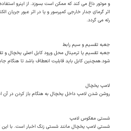
و موتور داغ می کند که ممکن است بسوزد. از اینرو استفاده 
اثر گرمای جدار خارجی کمپرسور و یا در اثر عبور جریان 
رله می گردد.
جعبه تقسیم و سیم رابط
جعبه تقسیم یا ترمینال محل ورود کابل اصلی یخچال و ت
شود.همچنین کابل باید قابلیت انعطاف باشد تا هنگام جاب
لامپ یخچال
روشن شدن لامپ داخل یخچال به هنگام باز کردن در آن است. توان لامپ یخچال بین 14 تا 40 
شستی معکوس لامپ
شستی لامپ یخچال مانند شستی زنگ اخبار است. با این ت