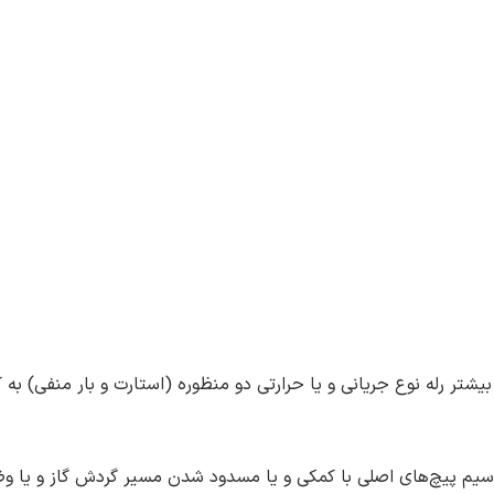
یشتر رله نوع جریانی و یا حرارتی دو منظوره (استارت و بار منفی) به ک
سیم پیچ‌های اصلی با کمکی و یا مسدود شدن مسیر گردش گاز و یا وضعی