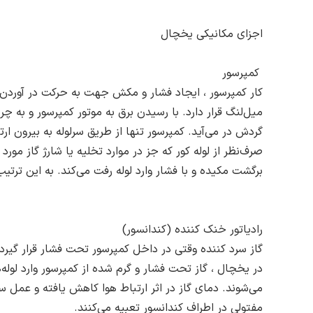
اجزای مکانیکی یخچال
کمپرسور
کار کمپرسور ، ایجاد فشار و مکش جهت به حرکت در آوردن
میل‌لنگ قرار دارد. با رسیدن برق به موتور کمپرسور و به 
گردش در می‌آید. کمپرسور تنها از طریق سرلوله به بیرون ارتب
صرف‌نظر از لوله کور که جز در موارد تخلیه یا شارژ گاز مورد
برگشت مکیده و با فشار وارد لوله رفت می‌کند. به این تر
رادیاتور خنک کننده (کندانسور)
گاز سرد کننده وقتی در داخل کمپرسور تحت فشار قرار گیرد،
در یخچال ، گاز تحت فشار و گرم شده از کمپرسور وارد لو
می‌شوند. دمای گاز در اثر ارتباط هوا کاهش یافته و عمل 
مفتولی در اطراف کندانسور تعبیه می‌کنند.