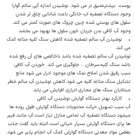
پوست بیشترعمیق تر می شود. نوشیدن اندازه آبی سالم گوارا
وجود دستگاه تصفیه اب خانگی باعث شادابی چاق تر شدن
سلول های پوستی شده چین چروک های صورت کمتر می کند.
وجود آب کافی بدن جریان خون سلول ها بهبود می بخشد
• نوشیدن آب سالم تصفیه شده کاهش سنگ کلیه مثانه کمک
می کند.
نوشیدن آب سالم تصفیه شده باشد ناخالصی های آن رفع شده
باشد سنگ کلیه،سرطان .. جلوگیری می کند. خوردن آب کافی
سبب رقیق شدن املاح نمک های موجود ادرار می شود مانع
تشکیل سنگ مثانه کلیه می شود.کاهش نوشیدن آب سالم خطر
مبتلایان سنگ های مجاری ادراری افزایش می یابد.
• کارکرد بهتر دستگاه گوارش نوشیدن آب کافی
آب سبب تسهیل حرکت محتویات دستگاه گوارش طول روده ها
میشود.دستگاه تصفیه آب تمامی منازل نیاز است.آب مانند فیبر
ها برای دستگاه گوارش بسیار حیاتی است.البته باید گفت جذب
بعضی مواد معدنی دستگاه گوارش کمک آب انجام پذیر می شود.