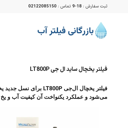
ثبت سفارش :
18-9
تماس :
02122085150
Skip to main content
فیلتر یخچال ساید ال جی LT800P
فیلتر یخچال ال‌جی P
می‌شود و عملکرد یکنواخت آن کیفیت آب و یخ