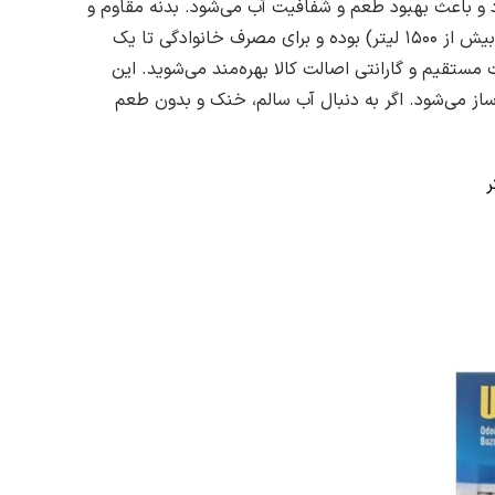
رد و باعث بهبود طعم و شفافیت آب می‌شود. بدنه مقاوم و
ساختار فشرده آن باعث می‌شود نصب فیلتر بسیار ساده و بدون نیاز به ابزار خاصی انجام گیرد. ظرفیت تصفیه حدود ۴۰۰ گالن (بیش از ۱۵۰۰ لیتر) بوده و برای مصرف خانوادگی تا یک
Fil، از مزایایی مانند ارسال سریع رایگان، قیمت مستقیم و گارانتی اصالت کالا بهره‌مند می‌شوید. این
از می‌شود. اگر به دنبال آب سالم، خنک و بدون طعم