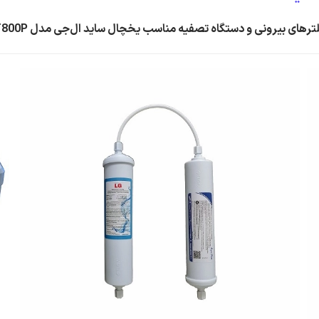
ترهای بیرونی و دستگاه تصفیه مناسب یخچال ساید ال‌جی مدل LT800P