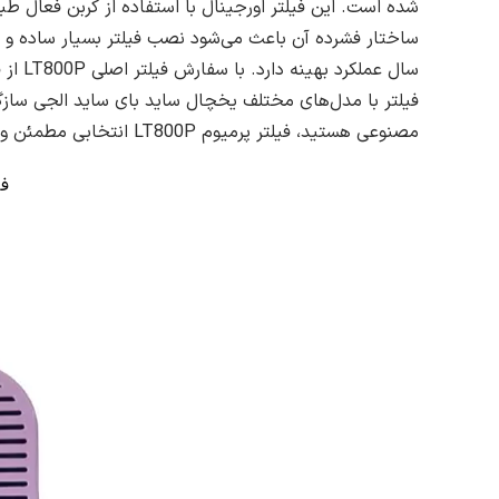
شده است. این فیلتر اورجینال با استفاده از کربن فعال طب
فیلتر با مدل‌های مختلف یخچال ساید بای ساید الجی سازگ
مصنوعی هستید، فیلتر پرمیوم LT800P انتخابی مطمئن و اقتصادی است که سلامت خانواده را تضمین می‌کند.
فیل