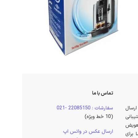
تماس با ما
ارسال
سفارشات : 22085150 -021
بانی
(10 خط ویژه)
عویض
ارسال عکس در واتس اپ
 برای