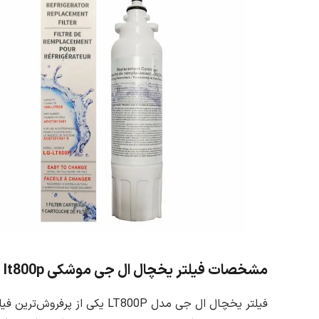
مشخصات فیلتر یخچال ال جی موشکی lt800p