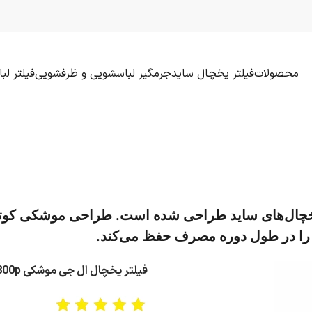
محصولات
فیلتر یخچال ساید
جرمگیر لباسشویی و ظرفشویی
فیلتر ل
LT800 برای نسل جدید یخچال‌های ساید طراحی شده است. طراحی م
 را در طول دوره مصرف حفظ می‌کند.
فیلتر یخچال ال جی موشکی lt800p