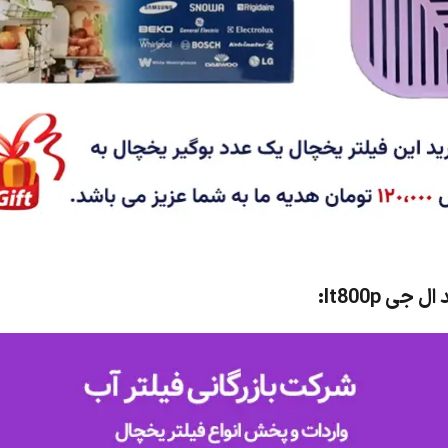
 lt800p: