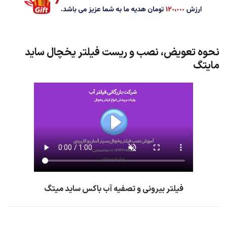
نحوه تعویض، نصب و ریست فیلتر یخچال ساید
مایتگ
فیلتر بیرونی و تصفیه آب باکس ساید میتگ