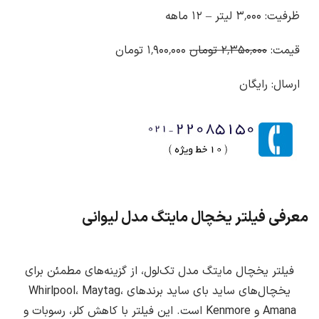
ظرفیت: ۳٬۰۰۰ لیتر – ۱۲ ماهه
قیمت:
۲٬۳۵۰٬۰۰۰ تومان
۱٬۹۰۰٬۰۰۰ تومان
ارسال: رایگان
معرفی فیلتر یخچال مایتگ مدل لیوانی
فیلتر یخچال مایتگ مدل تک‌لول، از گزینه‌های مطمئن برای
یخچال‌های ساید بای ساید برندهای Whirlpool، Maytag،
Amana و Kenmore است. این فیلتر با کاهش کلر، رسوبات و