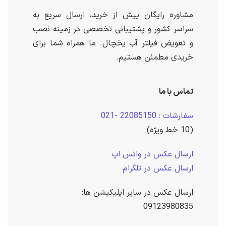
مشاوره رایگان پیش از خرید، ارسال سریع به
سراسر کشور و پشتیبانی تخصصی در زمینه نصب
و تعویض فیلتر آب یخچال. ما همراه شما برای
خریدی مطمئن هستیم.
تماس با ما
سفارشات : 22085150 -021
(10 خط ویژه)
ارسال عکس در واتس اپ
ارسال عکس در تلگرام
ارسال عکس در سایر اپلیکیشن ها:
09123980835