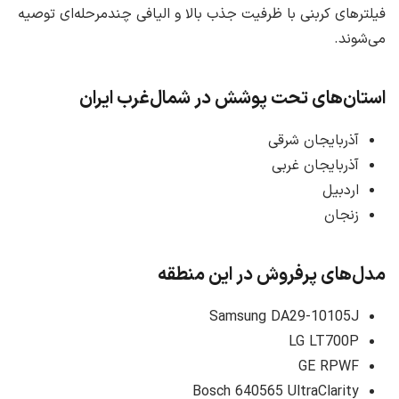
فیلترهای کربنی با ظرفیت جذب بالا و الیافی چندمرحله‌ای توصیه
می‌شوند.
استان‌های تحت پوشش در شمال‌غرب ایران
آذربایجان شرقی
آذربایجان غربی
اردبیل
زنجان
مدل‌های پرفروش در این منطقه
Samsung DA29-10105J
LG LT700P
GE RPWF
Bosch 640565 UltraClarity