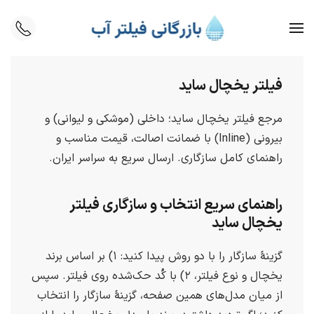
Skip to main content
فیلتر یخچال ساید
مرجع فیلتر یخچال ساید؛ داخلی (موشکی و لیوانی) و
بیرونی (
Inline
) با ضمانت اصالت، قیمت مناسب و
راهنمای کامل سازگاری. ارسال سریع به سراسر ایران.
راهنمای سریع انتخاب و سازگاری فیلتر
یخچال ساید
گزینهٔ سازگار را با دو روش پیدا کنید: ۱) بر اساس برند
یخچال و نوع فیلتر، ۲) با کُد حک‌شده روی فیلتر. سپس
از میان مدل‌های همین صفحه، گزینهٔ سازگار را انتخاب