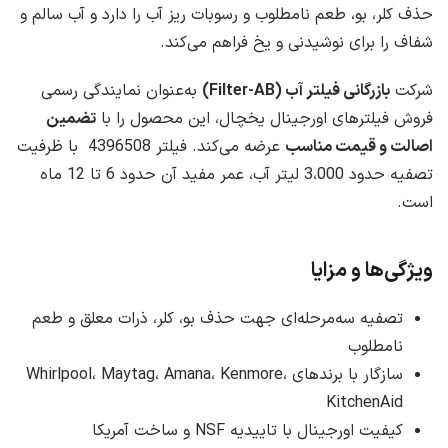
حذف کلر، بو، طعم نامطلوب و رسوبات ریز آب را دارد و آب سالم و
شفاف را برای نوشیدنی و یخ فراهم می‌کند.
شرکت
بازرگانی فیلتر آب (Filter-AB)
به‌عنوان نمایندگی رسمی
فروش فیلترهای اورجینال یخچال، این محصول را با
تضمین
اصالت و قیمت مناسب
عرضه می‌کند. فیلتر 4396508 با ظرفیت
تصفیه حدود 3،000 لیتر آب، عمر مفید آن حدود 6 تا 12 ماه
است.
ویژگی‌ها و مزایا
تصفیه سه‌مرحله‌ای جهت حذف بو، کلر، ذرات معلق و طعم
نامطلوب
سازگار با برندهای Whirlpool، Maytag، Amana، Kenmore،
KitchenAid
کیفیت اورجینال با تاییدیه NSF و ساخت آمریکا