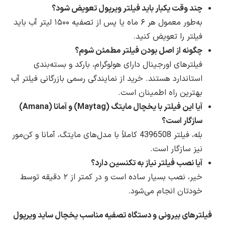
چند وقت یکبار باید فیلتر ویرپول تعویض شود؟
به‌طور معمول هر ۶ ماه یا پس از تصفیه ۱۵۰۰ لیتر آب باید
فیلتر را تعویض کنید.
چگونه از اصل بودن فیلتر مطمئن شوم؟
فیلترهای اورجینال دارای هولوگرام، بارکد و بسته‌بندی
استاندارد هستند. خرید از نمایندگی رسمی بازرگانی فیلتر آب
بهترین راه اطمینان است.
آیا این فیلتر با یخچال مایتگ (Maytag) و آمانا (Amana)
سازگار است؟
بله، فیلتر 4396508 کاملاً با مدل‌های مایتگ، آمانا و کن‌مور
نیز سازگار است.
آیا نصب فیلتر نیاز به تکنسین دارد؟
خیر، نصب بسیار ساده است و در کمتر از ۲ دقیقه توسط
خودتان انجام می‌شود.
فیلترهای بیرونی و دستگاه تصفیه مناسب یخچال ساید ویرپول