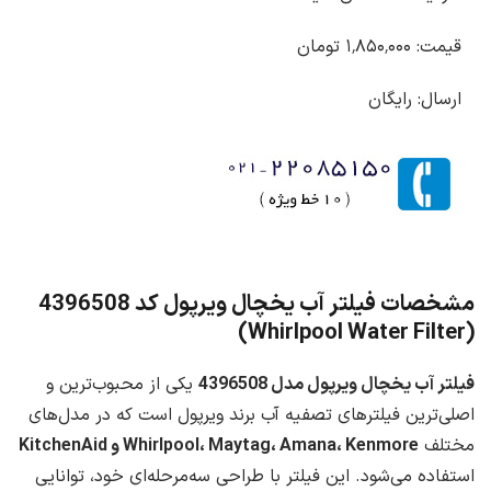
قیمت: ۱٬۸۵۰٬۰۰۰ تومان
ارسال: رایگان
مشخصات فیلتر آب یخچال ویرپول کد 4396508
(Whirlpool Water Filter)
فیلتر آب یخچال ویرپول مدل 4396508
یکی از محبوب‌ترین و
اصلی‌ترین فیلترهای تصفیه آب برند ویرپول است که در مدل‌های
مختلف
Whirlpool، Maytag، Amana، Kenmore و KitchenAid
استفاده می‌شود. این فیلتر با طراحی سه‌مرحله‌ای خود، توانایی