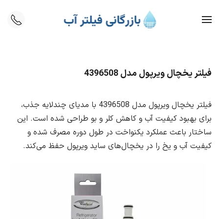
Skip to main content
فیلتر یخچال ویرپول مدل 4396508
فیلتر یخچال ویرپول مدل 4396508 با مدیای چندلایه جذب،
برای بهبود کیفیت آب و کاهش کلر و بو طراحی شده است. این
ساختار باعث عملکرد یکنواخت در طول دوره مصرف شده و
کیفیت آب و یخ را در یخچال‌های ساید ویرپول حفظ می‌کند.