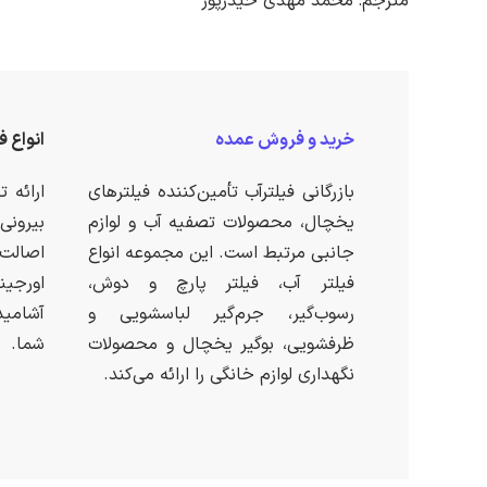
مترجم: محمد مهدی حیدرپور
خرید و فروش عمده
انواع ف
بازرگانی فیلترآب تأمین‌کننده فیلترهای
ارائه 
یخچال، محصولات تصفیه آب و لوازم
بیرون
جانبی مرتبط است. این مجموعه انواع
اصالت
فیلتر آب، فیلتر پارچ و دوش،
اورجی
رسوب‌گیر، جرم‌گیر لباسشویی و
آشامید
ظرفشویی، بوگیر یخچال و محصولات
شما.
نگهداری لوازم خانگی را ارائه می‌کند.