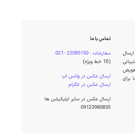
تماس با ما
ارسال
سفارشات : 22085150 -021
بانی
(10 خط ویژه)
عویض
ارسال عکس در واتس اپ
 برای
ارسال عکس در تلگرام
ارسال عکس در سایر اپلیکیشن ها:
09123980835