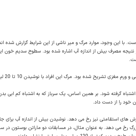
ت. با این وجود، موارد مرگ و میر ناشی از این شرایط گزارش شده اند
ود. مرگ این افراد با نوشیدن 10 تا 20 لیتر آب تنها در چند ساعت رقم خورده بود.
 اشتباه گرفته شود. بر همین اساس، یک سرباز که به اشتباه کم ابی ب
 خود را از دست داد.
 های استقامتی نیز رخ می دهد. نوشیدن بیش از اندازه آب برای جلو