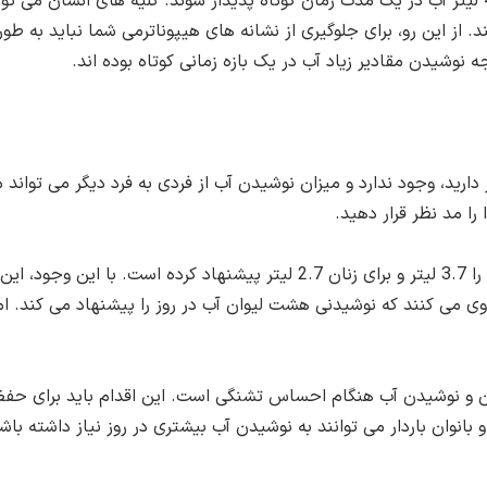
یتر آب در یک ساعت نیستند. از این رو، برای جلوگیری از نشانه های هیپوناترمی شم
نوشیدن مقادیر زیاد آب در یک بازه زمانی کوتاه بوده اند.
دارید، وجود ندارد و میزان نوشیدن آب از فردی به فرد دیگر می تواند 
ا مد نظر قرار دهید.
انستیتو پزشکی (IOM) میزان آب دریافتی روزانه برای مردان را 3.7 لیتر و برای 
غذایی نیز می شوند. برخی از مردم از قانون 8 × 8 پیروی می کنند که نوشیدنی هشت لیوان آب در رو
 و نوشیدن آب هنگام احساس تشنگی است. این اقدام باید برای حفظ 
بانوان باردار می توانند به نوشیدن آب بیشتری در روز نیاز داشته باش