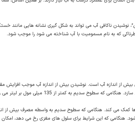
 بدن انسان برای عملکرد درست به آب نیاز دارند. بر همین اساس، شما
ن”، نوشیدن ناکافی آب می تواند به شکل گیری نشانه هایی مانند خست
طرناکی که به نام مسمومیت با آب شناخته می شود را موجب شود.
بیش از اندازه آب است. نوشیدن بیش از اندازه آب موجب افزایش مقد
میلی مول بر لیتر می رسد، این شرایط به نام «هیپوناترمی» شناخته می شود.
ا کمک می کند. هنگامی که سطوح سدیم به واسطه مصرف بیش از اندا
شود. هنگامی که این شرایط برای سلول های مغزی رخ می دهد، امکان 