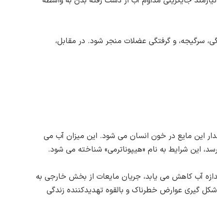
 نیازمند جایگزینی مداوم آب از دست رفته بدن به واسطه
گی، سرگیجه، و گرفتگی عضلات منجر شود. در مقابل،
ار این مایع در خون انسان می شود. این میزان آب می
زه آب کاهش می یابد، جریان مایعات از بخش خارجی به
شکل گیری عوارض خطرناک و بالقوه تهدیدکننده زندگی