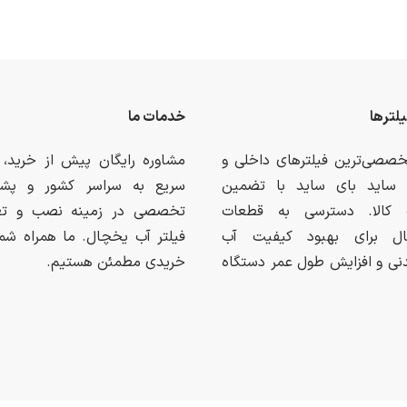
یلترها
خدمات ما
تخصصی‌ترین فیلترهای داخلی و
مشاوره رایگان پیش از خرید، 
ی ساید بای ساید با تضمین
سریع به سراسر کشور و پشتی
 کالا. دسترسی به قطعات
تخصصی در زمینه نصب و ت
نال برای بهبود کیفیت آب
فیلتر آب یخچال. ما همراه شما
نی و افزایش طول عمر دستگاه
خریدی مطمئن هستیم.