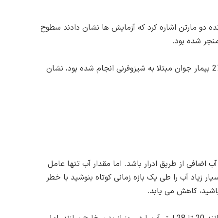
ده دو مارتن اشاره کرد که آزمایش ها نشان دادند سطوح
مصرف بیش از اندازه آب می تواند در بیماران روانی، به ویژه افراد مبتلا به شیزوفرنی، نیز رخ دهد. نتایج مطالعه ای که روی مرگ 27 بیمار جوان مبتلا به شیزوفرنی انجام شده بود، نشان
ب اضافی از طریق ادرار باشد. اما مقدار آب تنها عامل
ار زیاد آب را طی یک بازه زمانی کوتاه بنوشید با خطر
اشید، کاهش می یابد.