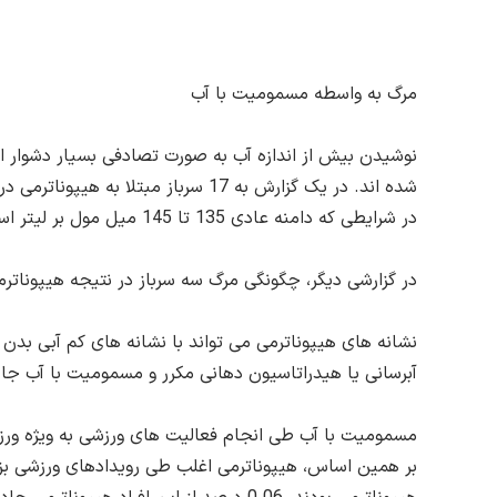
مرگ به واسطه مسمومیت با آب
نوشیدن بیش از اندازه آب به صورت تصادفی بسیار دشوار اس
در شرایطی که دامنه عادی 135 تا 145 میل مول بر لیتر است.
در گزارشی دیگر، چگونگی مرگ سه سرباز در نتیجه هیپوناترمی و ورم مغزی تشریح شده ب
نشانه های هیپوناترمی می تواند با نشانه های کم آبی بدن
آبرسانی یا هیدراتاسیون دهانی مکرر و مسمومیت با آب جان
مسمومیت با آب طی انجام فعالیت های ورزشی به ویژه ورزش