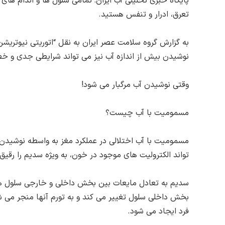
پایگاه خبری تحلیلی آب ایران: تمامی سلول ها و اندام های
تعرق، ادرار و تنفس هستید.
به گزارش گروه سلامت عصر ایران به نقل “اتوریتی نیوتریش
نوشیدن بیش از اندازه آب نیز می تواند شرایطی جدی و خ
وقتی نوشیدن آب مرگبار می شود!
مسمومیت با آب چیست؟
مسمومیت با آب اختلالی در عملکرد مغز به واسطه نوشیدن 
تواند الکترولیت های موجود در خون، به ویژه سدیم را رقیق سازد. هنگامی که سطوح سدیم به کمتر از 135 
سدیم به تعادل مایعات بین بخش داخلی و خارجی سلول ه
بخش داخلی سلول تغییر می کند و به تورم آنها منجر می 
فرد ایجاد می شود.