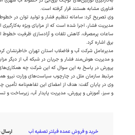
به‌کارگیری توربین‌های کوچک برق‌آبی در خطوط آب شهری است
فناوری مشابه هستند قرار گرفته است.
وی تصریح کرد: سامانه تنظیم فشار و تولید توان در خط
مدیریت فشار، اجرا شده است که از مزایای ویژه به‌کارگیری ا
ساعات پرمصرف، کاهش تلفات و آزادسازی ظرفیت خطوط انتق
برق اشاره کرد.
مدیرعامل شرکت آب و فاضلاب استان تهران خاطرنشان کرد: ه
و مدیریت هوش‌مند فشار و جریان در شبکه آب از دیگر مزا
پرورش در پاسخ به این سوال که این شرکت چه همکاری‌های
مرتبط سازمان ملل در چارچوب سیاست‌های وزارت نیرو همکاری
وی در پایان گفت: هدف از امضای این تفاهم‌نامه تأمین چا
و سبز، آموزش و پرورش، مدیریت پایدار آب، زیرساخت و تسه
خرید و فروش عمده فیلتر تصفیه آب
ارسال 