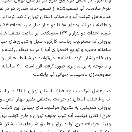
طرح سلامت، آب تصفیه‌شده از تصفیه‌خانه شماره دو در غر
شرب، احداث دو هزار و ۱۲۴ مترمکعب بر ساعت تصفیه‌خانه آب و دو هزار و ۷۸۵ مترمکعب بر ساعت تصفیه‌خانه فاضلاب را با موفقیت به اتمام رساند.
پرورش که مسئولیت ریاست کارگروه سیل و شریان‌های حیاتی 
سامانه ذخیره و توزیع اضطراری آب را در دو نقطه زرگنده و س
وی خاطرنشان کرد: سامانه‌ها می‌توانند در شرایط بحرانی و
و با توجه به برنامه‌ریزی صورت‌گرفته قرار است ۴۰۰ سامانه آب‌رسانی اضطراری در دوره‌ای سه‌ساله در تمامی محلات شهر تهران راه‌اندازی شود.
مقاوم‌سازی تاسیسات حیاتی آب پایتخت
مدیرعامل شرکت آب و فاضلاب استان تهران با تاکید بر ای
آب و فاضلاب استان در حوادث مختلفی نظیر مهار آتش‌سوزی
پرورش همچنین به تشریح موفقیت‌های جهانی این شرکت در گذ
طرح ارتقای کیفیت آب شرب جنوب تهران و طرح تولید برق 
وی از جزئیات طرح تولید برق از طریق شیرهای فشارشکن شب