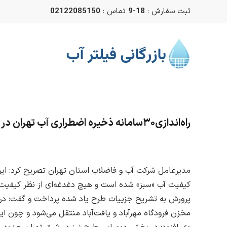
ثبت سفارش :
18-9
تماس :
02122085150
Skip to main content
راه‌اندازی۳۰سامانه ذخیره اضطراری آب تهران در سال۹۷
کیفیت آب «سبز» شده است و هیچ دغدغه‌ای از نظر کیفیت آ
مخزن فرودگاه مهرآباد و یافت‌آباد منتقل می‌شود و چون 