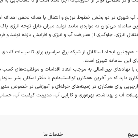
 و در سطحی فراتر از خاورمیانه اجرا شده است و با دست‌یابی به این
وط آب شهری در دو بخش خطوط توزیع و انتقال با هدف تحقق اهداف ا
ین سامانه می‌توان به مواردی مانند تولید میزان قابل توجه انرژی پاک،
ال انرژی، جلوگیری از هدررفت آب و انرژی و افزایش بازده تولید 
م‌چنین ایجاد استقلال از شبکه برق سراسری برای تاسیسات کلیدی و ا
یای این سامانه شهری است.
 با نهادهای بین‌المللی به موجب ابعاد اقدامات و موفقیت‌های کسب
 دارد که در آخرین همکاری توانستیه‌ایم با دفتر اسکان بشر سازمان م
رچوبی برای همکاری در زمینه‌های حرفه‌ای و آموزشی در خصوص مدیریت
یلات آب و بهداشت، بهره‌وری و کارایی آب، مدیریت کیفیت آب، حساب‌
سریع
خدمات ما