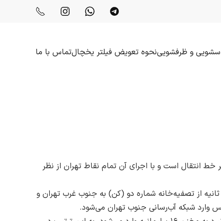
باسشویی و ظرفشویی
نحوه تعویض فیلتر یخچال
تماس با ما
فاضلاب استان تهران تصریح کرد: این طرح، بخشی از طرح جامع آب‌رسانی تهران است که شامل ٢١ کیلومتر خط انتقال است و با اجرای آن تمام نقاط تهران از نظر
یاد شده پرداخت و گفت: در بخش نخست طرح سلامت از شمال غرب تهران هزار و ۶۰۰ لیتر آب بر ثانیه از تصفیه‌خانه شماره دو (کن) به جنوب غرب تهران و
س وارد شبکه آب‌رسانی جنوب تهران می‌شود.