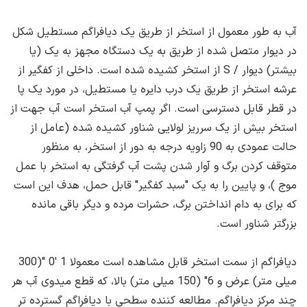
آب به طور معمول از استخر از طریق یک دیافراگم مستطیل شکل
در دیوار متصل شده از طریق به یک دستگاه مجهز به یک (یا
بیشتر) دیوار / S از استخر کشیده شده است. داخلی از کفگیر از
عرشه استخر از طریق یک درب دایره یا مستطیل، در مورد یک پا
در قطر قابل دسترسی است. اگر پمپ آب استخر است آب جهت از
استخر بیش از یک سرریز لولایی شناور کشیده شده (عامل از
حالت عمودی به 90 زاویه درجه به دور از استخر، به منظور
متوقف کردن برگ و آوار شدن پشت آب گرفتگی به استخر با عمل
موج )، و پایین را به یک "سبد کفگیر" قابل حمل، هدف این است
که برای به دام انداختن برگ، حشرات مرده و دیگر باقی مانده
بزرگتر شناور است.
دیافراگم از سمت استخر قابل مشاهده است معمولا 1 '0 "(300
میلی متر) عرض و 6" (150 میلی متر) بالا، که قطع میدوی آب هر
چند مرکز دیافراگم. مطالعه کننده سطحی با دیافراگم گسترده تر