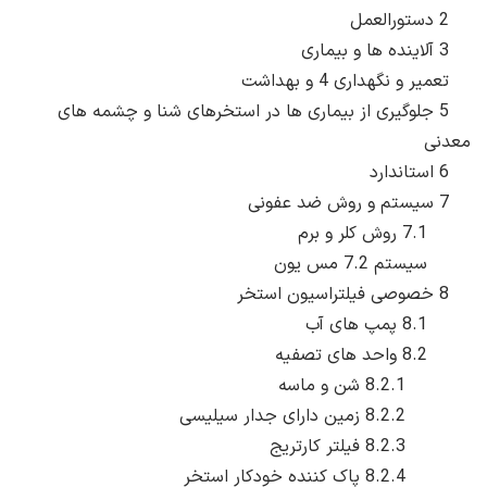
2 دستورالعمل
3 آلاینده ها و بیماری
تعمیر و نگهداری 4 و بهداشت
5 جلوگیری از بیماری ها در استخرهای شنا و چشمه های
معدنی
6 استاندارد
7 سیستم و روش ضد عفونی
7.1 روش کلر و برم
سیستم 7.2 مس یون
8 خصوصی فیلتراسیون استخر
8.1 پمپ های آب
8.2 واحد های تصفیه
8.2.1 شن و ماسه
8.2.2 زمین دارای جدار سیلیسی
8.2.3 فیلتر کارتریج
8.2.4 پاک کننده خودکار استخر