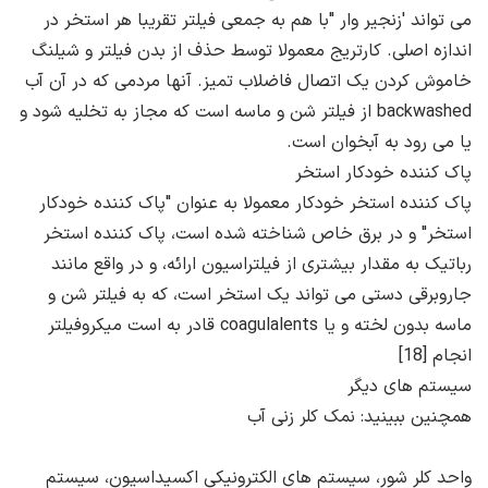
می تواند 'زنجیر وار "با هم به جمعی فیلتر تقریبا هر استخر در
اندازه اصلی. کارتریج معمولا توسط حذف از بدن فیلتر و شیلنگ
خاموش کردن یک اتصال فاضلاب تمیز. آنها مردمی که در آن آب
backwashed از فیلتر شن و ماسه است که مجاز به تخلیه شود و
یا می رود به آبخوان است.
پاک کننده خودکار استخر
پاک کننده استخر خودکار معمولا به عنوان "پاک کننده خودکار
استخر" و در برق خاص شناخته شده است، پاک کننده استخر
رباتیک به مقدار بیشتری از فیلتراسیون ارائه، و در واقع مانند
جاروبرقی دستی می تواند یک استخر است، که به فیلتر شن و
ماسه بدون لخته و یا coagulalents قادر به است میکروفیلتر
انجام [18]
سیستم های دیگر
همچنین ببینید: نمک کلر زنی آب
واحد کلر شور، سیستم های الکترونیکی اکسیداسیون، سیستم