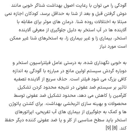
آلودگی را می توان با رعایت اصول بهداشت شناگر خوبی مانند
دوش گرفتن قبل و بعد از شنا به حداقل برسد، کودکان اجازه نمی
مبتلا به اختلالات روده شنا. درمان های موثر برای مقابله با
آلاینده ها در آب استخر به دلیل جلوگیری از معرفی آلاینده
استخر، بیماری زا و غیر بیماری زا، به استخرهای شنا غیر ممکن
است مورد نیاز
به خوبی نگهداری شده، به درستی عامل فیلتراسیون استخر و
دوباره گردش سیستم اولین مانع در مبارزه با آلودگی به اندازه
کافی بزرگ می شود فیلتر است. حذف سریع از آلاینده تصفیه
تاثیر بر سیستم ضد عفونی در نتیجه محدود کردن تشکیل
کلرآمین را کاهش می دهد، محدود تشکیل ضد عفونی توسط
محصولات و بهینه سازی اثربخشی بهداشت. برای کشتن پاتوژن
ها و کمک به جلوگیری از بیماری های آب تفریحی، اپراتورهای
استخر باید سطح مناسبی از کلر و یا ضد عفونی کننده دیگر حفظ
کند. [8] [9]