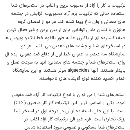
ترکیبات با کلر را آزاد از محبوب ترین و اغلب در استخرهای شنا
استفاده حالی که ترکیبات برم آزاد محبوبیت افزایش در چشمه
های معدنی و وان داغ پیدا شده اند. هر دو از اعضای گروه
هالوژن با نشان دادن توانایی برای از بین بردن و غیر فعال کردن
طیف گسترده ای از باکتری ها به طور بالقوه خطرناک و ویروس ها
در استخرهای شنا و چشمه های معدنی می باشد. هر دو
نمایشگاه سه عنصر به عنوان خط اول از دفاع ضد عفونی ایده آل
برای استخرهای شنا و چشمه های معدنی: آنها به سرعت عمل و
پایدار هستند. آنها algaecides موثر هستند. و این نمایشگاه
اقدام اکسید کننده قوی آلاینده های ناخواسته.
استخرهای شنا را می توان با انواع ترکیبات کلر آزاد ضد عفونی
نمود. یکی از اساسی ترین این ترکیبات گاز کلر عنصری (CL2)
است. با این حال، استفاده از آن در درجه اول در استخر شنا
بزرگ تجاری است. فرم غیر آلی ترکیبات کلر آزاد اغلب در
استخرهای شنا مسکونی و عمومی مورد استفاده شامل