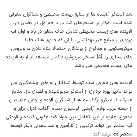
شنا استخر آلاینده ها از منابع زیست محیطی و شناگران معرفی
شده است. مؤثر بر استخرهای شنا در درجه اول در فضای باز،
آلاینده های زیست محیطی شامل خاک معلق در باد و آوار، آب
ورودی از منابع غیر بهداشتی، باران که حاوی هاگ جلبک
میکروسکوپی و مدفوع از پرندگان احتمالا پناه دادن به ویروس
های بیماری زا. [4] استخر سرپوشیده کمتر مستعد ابتلا به آلاینده
های زیست محیطی می باشد.
آلاینده های معرفی شده توسط شناگران به طور چشمگیری می
تواند تاثیر بهره برداری از استخر سرپوشیده و فضای باز. منابع
عبارتند از میکرو ارگانیسم ها از شناگران آلوده و روغن های بدن
از جمله عرق، لوازم آرایشی، لوسیون حمام آفتاب، ادرار، بزاق و
مدفوع. علاوه بر این، تعامل بین مواد ضد عفونی کننده و آلودگی
آب استخر می تواند ترکیبی از کلرآمین و ضد عفونی دیگر توسط
محصولات تولید کند.