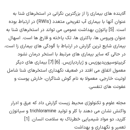
آلاینده های بیماری زا از بزرگترین نگرانی در استخرهای شنا به
عنوان آنها با بیماری آب تفریحی متعدد (RWIs) در ارتباط بوده
است. [5] پاتوژن بهداشت عمومی می تواند در استخرهای شنا به
عنوان ویروس ها، باکتری ها، تک یاخته و قارچ ها است. اسهال
بیماری شایع ترین گزارش در ارتباط با آلودگی های بیماری زا است،
در حالی که سایر بیماری های مرتبط با استخر درمان نشود
کریپتوسپوریدیوزیس و ژیاردیازیس. [6] [7] بیماری های دیگر
معمول اتفاق می افتد در ضعیف نگهداری استخرهای شنا شامل
اوتیت خارجی، معمولا به نام گوش شناگران، خارش پوست و
عفونت های تنفسی.
مجله علوم و تکنولوژی محیط زیست گزارش داد که عرق و ادرار
واکنش نشان می دهند با کلر و تولید trichloramine و سیانوژن
کلرید، دو مواد شیمیایی خطرناک به سلامت انسان. [1]
تعمیر و نگهداری و بهداشت