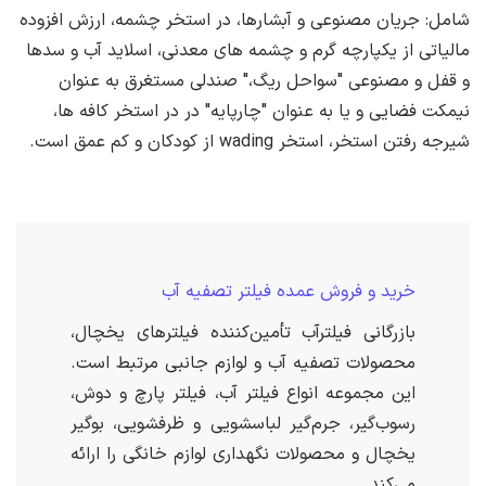
شامل: جریان مصنوعی و آبشارها، در استخر چشمه، ارزش افزوده
مالیاتی از یکپارچه گرم و چشمه های معدنی، اسلاید آب و سدها
و قفل و مصنوعی "سواحل ریگ،" صندلی مستغرق به عنوان
نیمکت فضایی و یا به عنوان "چارپایه" در در استخر کافه ها،
شیرجه رفتن استخر، استخر wading از کودکان و کم عمق است.
خرید و فروش عمده فیلتر تصفیه آب
بازرگانی فیلترآب تأمین‌کننده فیلترهای یخچال،
محصولات تصفیه آب و لوازم جانبی مرتبط است.
این مجموعه انواع فیلتر آب، فیلتر پارچ و دوش،
رسوب‌گیر، جرم‌گیر لباسشویی و ظرفشویی، بوگیر
یخچال و محصولات نگهداری لوازم خانگی را ارائه
می‌کند.