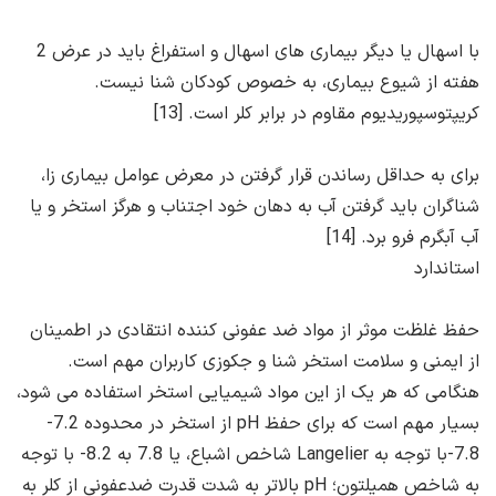
با اسهال یا دیگر بیماری های اسهال و استفراغ باید در عرض 2
هفته از شیوع بیماری، به خصوص کودکان شنا نیست.
کریپتوسپوریدیوم مقاوم در برابر کلر است. [13]
برای به حداقل رساندن قرار گرفتن در معرض عوامل بیماری زا،
شناگران باید گرفتن آب به دهان خود اجتناب و هرگز استخر و یا
آب آبگرم فرو برد. [14]
استاندارد
حفظ غلظت موثر از مواد ضد عفونی کننده انتقادی در اطمینان
از ایمنی و سلامت استخر شنا و جکوزی کاربران مهم است.
هنگامی که هر یک از این مواد شیمیایی استخر استفاده می شود،
بسیار مهم است که برای حفظ pH از استخر در محدوده 7.2-
7.8-با توجه به Langelier شاخص اشباع، یا 7.8 به 8.2- با توجه
به شاخص همیلتون؛ pH بالاتر به شدت قدرت ضدعفونی از کلر به