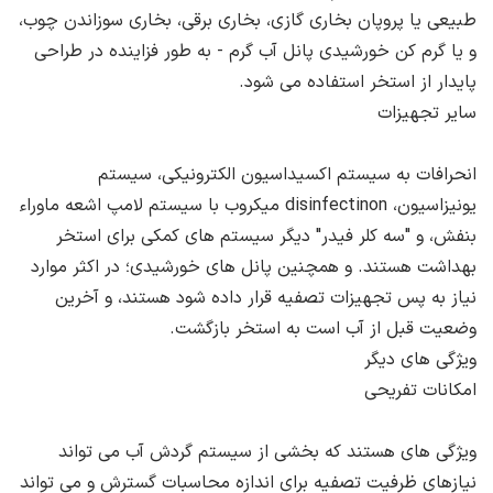
طبیعی یا پروپان بخاری گازی، بخاری برقی، بخاری سوزاندن چوب،
و یا گرم کن خورشیدی پانل آب گرم - به طور فزاینده در طراحی
پایدار از استخر استفاده می شود.
سایر تجهیزات
انحرافات به سیستم اکسیداسیون الکترونیکی، سیستم
یونیزاسیون، disinfectinon میکروب با سیستم لامپ اشعه ماوراء
بنفش، و "سه کلر فیدر" دیگر سیستم های کمکی برای استخر
بهداشت هستند. و همچنین پانل های خورشیدی؛ در اکثر موارد
نیاز به پس تجهیزات تصفیه قرار داده شود هستند، و آخرین
وضعیت قبل از آب است به استخر بازگشت.
ویژگی های دیگر
امکانات تفریحی
ویژگی های هستند که بخشی از سیستم گردش آب می تواند
نیازهای ظرفیت تصفیه برای اندازه محاسبات گسترش و می تواند