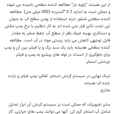
از این هستند "زاویه باز" مطالعه کننده سطحی نامیده می شوند
و ممکن است به اندازه 2 0 "گسترده (600 میلی متر). مطالعه
کننده سطحی شناور دارند استفاده از بودن سطح آب به عنوان
این تحت تاثیر قرار نمی شده اند به کار تنظیم با نرخ پمپ مکش
و دستکاری بهینه صرف نظر از سطح آب حفظ منجر به مقدار
قابل توجهی کاهش می یابد زیستی مواد در آب است. مطالعه
کننده سطحی همیشه باید یک سبد برگ و یا فیلتر بین آن و پمپ
برای جلوگیری از انسداد در لوله های پیشرو به پمپ و فیلتر.
چرخش استخر
لینک نهایی در سیستم گردش استخر: کفگیر-پمپ فیلتر و بازده
بازده آب هستند.
بخاری
سایر تجهیزات که ممکن است در سیستم گردش آن ابراز تمایل
شامل آب استخر گرم کن. آنها می توانند پمپ های حرارتی، گاز