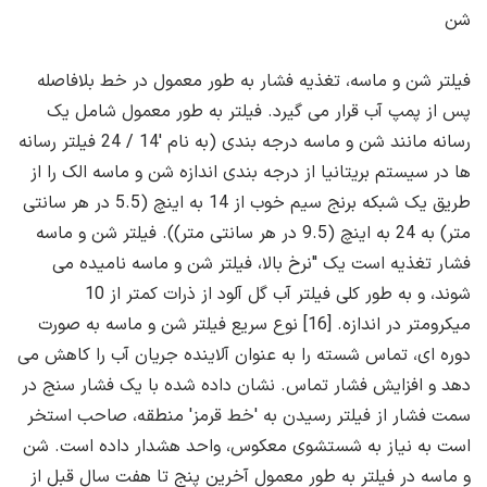
شن
فیلتر شن و ماسه، تغذیه فشار به طور معمول در خط بلافاصله
پس از پمپ آب قرار می گیرد. فیلتر به طور معمول شامل یک
رسانه مانند شن و ماسه درجه بندی (به نام '14 / 24 فیلتر رسانه
ها در سیستم بریتانیا از درجه بندی اندازه شن و ماسه الک را از
طریق یک شبکه برنج سیم خوب از 14 به اینچ (5.5 در هر سانتی
متر) به 24 به اینچ (9.5 در هر سانتی متر)). فیلتر شن و ماسه
فشار تغذیه است یک "نرخ بالا، فیلتر شن و ماسه نامیده می
شوند، و به طور کلی فیلتر آب گل آلود از ذرات کمتر از 10
میکرومتر در اندازه. [16] نوع سریع فیلتر شن و ماسه به صورت
دوره ای، تماس شسته را به عنوان آلاینده جریان آب را کاهش می
دهد و افزایش فشار تماس. نشان داده شده با یک فشار سنج در
سمت فشار از فیلتر رسیدن به 'خط قرمز' منطقه، صاحب استخر
است به نیاز به شستشوی معکوس، واحد هشدار داده است. شن
و ماسه در فیلتر به طور معمول آخرین پنج تا هفت سال قبل از