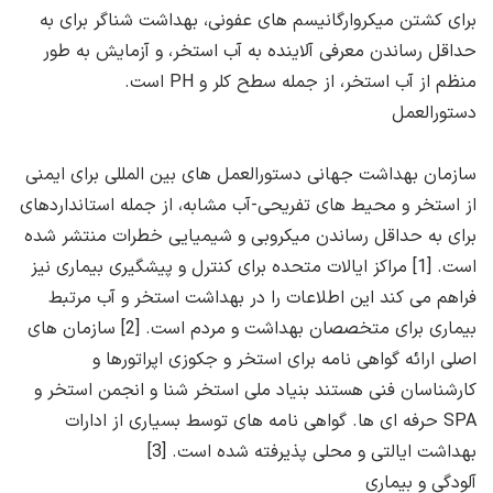
برای کشتن میکروارگانیسم های عفونی، بهداشت شناگر برای به
حداقل رساندن معرفی آلاینده به آب استخر، و آزمایش به طور
منظم از آب استخر، از جمله سطح کلر و PH است.
دستورالعمل
سازمان بهداشت جهانی دستورالعمل های بین المللی برای ایمنی
از استخر و محیط های تفریحی-آب مشابه، از جمله استانداردهای
برای به حداقل رساندن میکروبی و شیمیایی خطرات منتشر شده
است. [1] مراکز ایالات متحده برای کنترل و پیشگیری بیماری نیز
فراهم می کند این اطلاعات را در بهداشت استخر و آب مرتبط
بیماری برای متخصصان بهداشت و مردم است. [2] سازمان های
اصلی ارائه گواهی نامه برای استخر و جکوزی اپراتورها و
کارشناسان فنی هستند بنیاد ملی استخر شنا و انجمن استخر و
SPA حرفه ای ها. گواهی نامه های توسط بسیاری از ادارات
بهداشت ایالتی و محلی پذیرفته شده است. [3]
آلودگی و بیماری