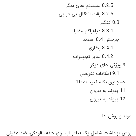
8.2.5 سیستم های دیگر
8.2.6 رقت انتقال پی در پی
8.3 کفگیر
8.3.1 دیافراگم مقابله
چرخش 8.4 استخر
8.4.1 بخاری
8.4.2 سایر تجهیزات
9 ویژگی های دیگر
9.1 امکانات تفریحی
همچنین نگاه کنید به 10
11 پیوند به بیرون
12 پیوند به بیرون
مواد و روش ها
روش بهداشت شامل یک فیلتر آب برای حذف آلودگی، ضد عفونی