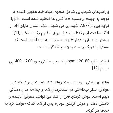
پارامترهای شیمیایی شامل سطوح مواد ضد عفونی کننده با
توجه به جهت برچسب آفت کش ها تنظیم شده است. pH را
نباید بین 7.2-7.8 نگهداری می شود. اشک انسان دارای pH از
7.4، ساخت این نقطه ایده آل برای تنظیم یک استخر. [11]
بیشتر از نه، آن مقدار pH نامناسب و نه sanitiser است که
مسئول تحریک پوست و چشم شناگران است.
قلیائیت کل 80-120 ppm و کلسیم سختی بین 200 - 400 پی
پی ام [12]
رفتار بهداشتی خوب در استخرهای شنا همچنین برای کاهش
عوامل خطر بهداشتی در استخرهای شنا و چشمه های معدنی
مهم است. دوش گرفتن قبل از شنا می توانید معرفی آلاینده را
کاهش دهد، و دوش گرفتن دوباره پس از شنا کمک خواهد کرد به
حذف هر گونه.