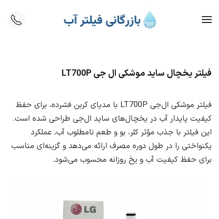
Skip to main content
فیلتر یخچال ساید موشکی ال جی LT700P
فیلتر موشکی ال‌جی LT700P با مدیای کربن فشرده، برای حفظ
کیفیت پایدار آب در یخچال‌های ساید ال‌جی طراحی شده است.
این فیلتر با جذب مؤثر کلر، بو و طعم نامطلوب آب، عملکرد
یکنواختی را در طول دوره مصرف ارائه می‌دهد و گزینه‌ای مناسب
برای حفظ کیفیت آب و یخ روزانه محسوب می‌شود.