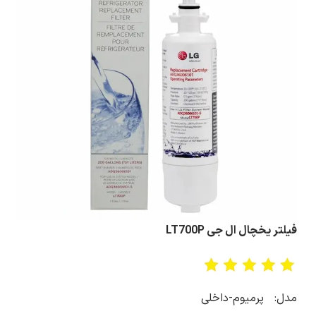
فیلتر یخچال ال‌ جی LT700P
مدل: پرمیوم-داخلی