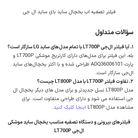
فیلتر تصفیه اب یخچال ساید بای ساید ال جی
سؤالات متداول
۱. آیا فیلتر ال‌جی LT700P با تمام مدل‌های ساید LG سازگار است؟
بله، این فیلتر برای مدل‌های دارای کارتریج موشکی LT700P و
پارت ADQ36006101 طراحی شده و با اکثر یخچال‌های ساید
ال‌جی سازگار است.
۲. تفاوت فیلتر LT700P با مدل LT800P چیست؟
مدل LT800P نسل جدیدتر و برای مدل های دیگر یخچال ال
جی استفاده می شود و دارای طراحی متفاوت است. برای
مشاهده مدل LT800P
اینجا کلیک کنید
.
فیلترهای بیرونی و دستگاه تصفیه مناسب یخچال ساید موشکی
ال‌جی LT700P