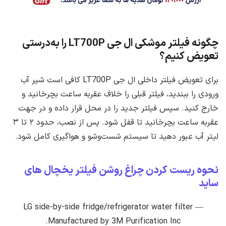
چگونه فیلتر موشکی ال‌ جی LT700P را به‌درستی
تعویض کنیم؟
برای تعویض فیلتر داخلی ال‌ جی LT700P کافی است شیر آب
ورودی را ببندید، فیلتر قبلی را خلاف عقربه ساعت بچرخانید و
خارج کنید. سپس فیلتر جدید را در محل قرار داده و در جهت
عقربه ساعت بچرخانید تا قفل شود. پس از نصب، حدود ۲ تا ۳
لیتر آب عبور دهید تا سیستم شست‌وشو و هواگیری کامل شود.
نحوه ریست کردن چراغ روشن فیلتر یخچال های
ساید
LG side-by-side fridge/refrigerator water filter —
Manufactured by 3M Purification Inc.