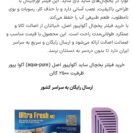
گوارا در یخچال‌های ساید بای ساید. این فیلتر اورجینال با
طراحی باکیفیت، نصب آسانی دارد و با حذف کلر، رسوبات و بوی
نامطلوب، طعم طبیعی آب را حفظ می‌کند.
با خرید فیلتر یخچال آکواپیور اصل، خیالتان از اصالت کالا و
عملکرد طولانی‌مدت راحت است. این محصول با قیمت مناسب و
ضمانت اصالت ارائه می‌شود و ارسال رایگان و سریع به سراسر
ایران دارد تا بدون دردسر به دستتان برسد.
خرید فیلتر یخچال ساید آکواپیور اصل (aqua-pure) آکوا پیور
ظرفیت
۲۵۰۰
گالن
ارسال رایگان به سراسر کشور