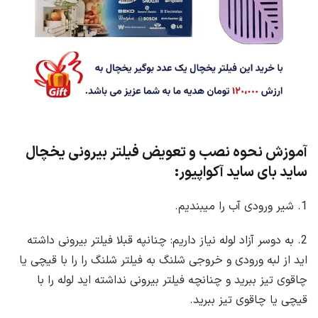
آموزش نحوه نصب و تعویض فیلتر بیرونی یخچال
ساید بای ساید آکواپیور:
1. شیر ورودی آب را میبندیم.
2. به دوسر آزاد لوله نیاز داریم: چنانپه قبلا فیلتر بیرونی داشته
اید از لبه ورودی و خروجی شلنگ به فیلتر شلنگ را را با قیچی یا
چاقوی تیز ببرید و چنانچه فیلتر بیرونی نداشته اید لوله را با
قیچی یا چاقوی تیز ببرید.