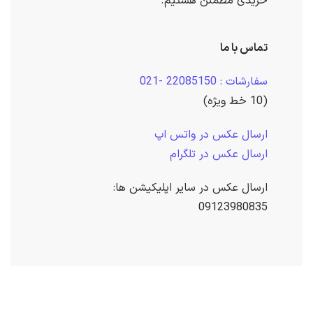
خریدی مطمئن هستیم.
تماس با ما
سفارشات : 22085150 -021
(10 خط ویژه)
ارسال عکس در واتس اپ
ارسال عکس در تلگرام
ارسال عکس در سایر اپلیکیشن ها:
09123980835