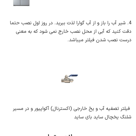
4. شیر آب را باز و از آب گوارا لذت ببرید. در روز اول نصب حتما
دقت کنید که آبی از محل نصب خارج نمی شود که به معنی
درست نصب شدن فیلتر میباشد.
فیلتر تصفیه آب و یخ خارجی (اکسترنال) آکواپیور و در مسیر
شلنگ یخچال ساید بای ساید