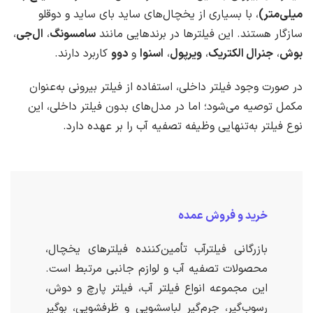
میلی‌متر)
، با بسیاری از یخچال‌های ساید بای ساید و دوقلو
سازگار هستند. این فیلترها در برندهایی مانند
سامسونگ
،
ال‌جی
،
بوش
،
جنرال الکتریک
،
ویرپول
،
اسنوا
و
دوو
کاربرد دارند.
در صورت وجود فیلتر داخلی، استفاده از فیلتر بیرونی به‌عنوان
مکمل توصیه می‌شود؛ اما در مدل‌های بدون فیلتر داخلی، این
نوع فیلتر به‌تنهایی وظیفه تصفیه آب را بر عهده دارد.
خرید و فروش عمده
بازرگانی فیلترآب تأمین‌کننده فیلترهای یخچال،
محصولات تصفیه آب و لوازم جانبی مرتبط است.
این مجموعه انواع فیلتر آب، فیلتر پارچ و دوش،
رسوب‌گیر، جرم‌گیر لباسشویی و ظرفشویی، بوگیر