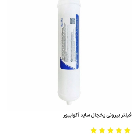
فیلتر بیرونی یخچال ساید آکواپیور