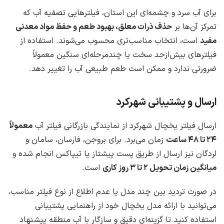
برای آب سرد و چشمه‌ای این استان، فیلترهایی تصفیه آب که
تمرکز آن‌ها بر
حذف ذرات معلق، بهبود طعم و حفظ مواد معدنی
مفید
است، انتخاب مناسب‌تری محسوب می‌شوند. استفاده از
فیلترهای بیش‌ازحد سخت یا چندمرحله‌ای سنگین معمولاً
ضرورتی ندارد و ممکن است طعم طبیعی آب را تغییر دهد.
ارسال و پشتیبانی شهرکرد
ارسال فیلتر یخچال شهرکرد از نمایندگی بازرگانی فیلتر آب
معمولاً
۲۴ تا ۴۸ ساعت
زمان می‌برد. برای بروجن، فارسان، سامان و
لردگان نیز ارسال از طریق پست پیشتاز یا تیپاکس انجام شده و
میانگین زمان تحویل ۲ تا ۳ روز کاری
است.
در صورت تردید بین چند مدل یا عدم اطلاع از نوع فیلتر مناسب،
می‌توانید با ارائه مدل یخچال خود از راهنمایی پشتیبانی
استفاده کنید تا گزینه‌ای دقیق و سازگار با آب منطقه پیشنهاد