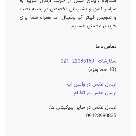
مشاوره رایگان پیش از خرید، ارسال سریع به
سراسر کشور و پشتیبانی تخصصی در زمینه نصب
و تعویض فیلتر آب یخچال. ما همراه شما برای
خریدی مطمئن هستیم.
تماس با ما
سفارشات : 22085150 -021
(10 خط ویژه)
ارسال عکس در واتس اپ
ارسال عکس در تلگرام
ارسال عکس در سایر اپلیکیشن ها:
09123980835