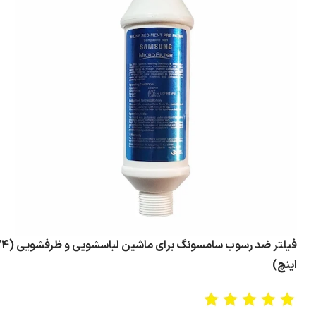
فیلتر ضد رسوب سامسونگ برای
اینچ)