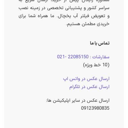
مشاوره رایگان پیش از خرید، ارسال سریع به
سراسر کشور و پشتیبانی تخصصی در زمینه نصب
و تعویض فیلتر آب یخچال. ما همراه شما برای
خریدی مطمئن هستیم.
تماس با ما
سفارشات : 22085150 -021
(10 خط ویژه)
ارسال عکس در واتس اپ
ارسال عکس در تلگرام
ارسال عکس در سایر اپلیکیشن ها:
09123980835