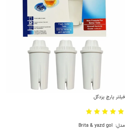
فیلتر پارچ یزدگل
مدل: Brita & yazd gol