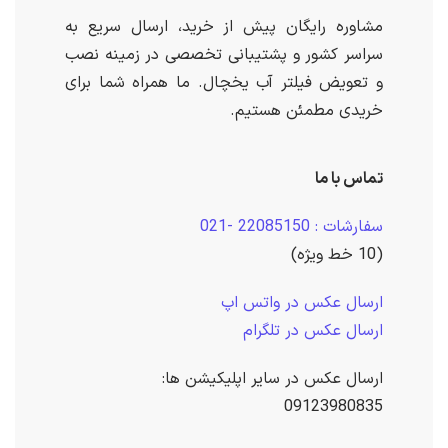
مشاوره رایگان پیش از خرید، ارسال سریع به
سراسر کشور و پشتیبانی تخصصی در زمینه نصب
و تعویض فیلتر آب یخچال. ما همراه شما برای
خریدی مطمئن هستیم.
تماس با ما
سفارشات : 22085150 -021
(10 خط ویژه)
ارسال عکس در واتس اپ
ارسال عکس در تلگرام
ارسال عکس در سایر اپلیکیشن ها:
09123980835