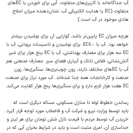
آب جداگانه‌اند با کاربری‌های متفاوت. آبی برای خوردن با ECهای
متفاوت (‌EC یا هدایت الکتریکی آب، نشان‌دهنده میزان املاح
هادی موجود در آب است.)
هرچه میزان EC پایین‌تر باشد، ‌گوارایی آن برای نوشیدن بیشتر
خواهد بود. آب با EC٤٠٠، ‌برای نوشیدن و تاسیسات برودتی، ‌آب با
EC سه هزار برای مصارف بهداشتی، ‌آب با EC پنج هزار برای شیر
آتش‌نشانی، فلاش تانک و آبیاری فضای سبز. مصارف صنعتی هم
آب با ECهای مختلف دارند، ‌زون چوب‌بری‌ها، سنگبری‌ها، ‌زون
صنعت و کارخانجات همه جدا شده‌اند. آب مورد نیاز برای صنعت،
EC هفت هزار لازم دارد و برای سنگبری‌ها پنج هزار کفایت می‌کند.
رساندن خطوط لوله تا منازل مسکونی، ‌مساله دیگری است که
باید توسط وزارت نیرو و شرکت آب و فاضلاب مورد توجه قرار گیرد.
خریدن آب توسط مردم با قیمت نازل شش تومان برای هر لیتر و
جداسازی آن، ‌امری مثبت است و باید در شرایط بحران آبی که در