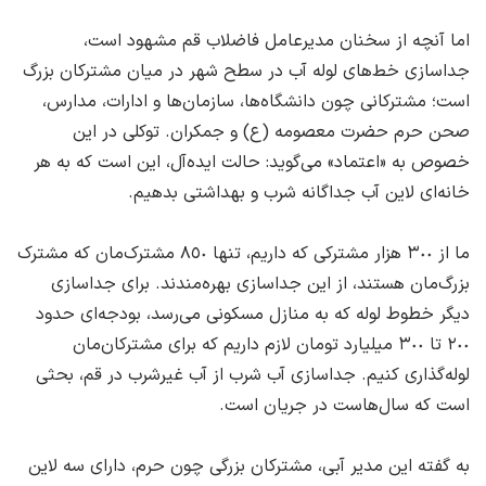
اما آنچه از سخنان مدیرعامل فاضلاب قم مشهود است،
‌جداسازی خط‌های لوله آب در سطح شهر در میان مشترکان بزرگ
است؛ ‌مشترکانی چون دانشگاه‌ها، سازمان‌ها و ادارات، ‌مدارس،
‌صحن حرم حضرت معصومه (ع) و جمکران. توکلی در این
خصوص به «اعتماد» می‌گوید: حالت ایده‌آل، این است که به هر
خانه‌ای لاین آب جداگانه شرب و بهداشتی بدهیم.
ما از ٣٠٠ هزار مشترکی که داریم، تنها ٨٥٠ مشترک‌مان که مشترک
بزرگ‌مان هستند، ‌از این جداسازی بهره‌مندند. برای جداسازی
دیگر خطوط لوله که به منازل مسکونی می‌رسد، ‌بودجه‌ای حدود
٢٠٠ تا ٣٠٠ میلیارد تومان لازم داریم که برای مشترکان‌مان
لوله‌گذاری کنیم. جداسازی آب شرب از آب غیرشرب در قم، ‌بحثی
است که سال‌هاست در جریان است.
به گفته این مدیر آبی، ‌مشترکان بزرگی چون حرم، دارای سه لاین