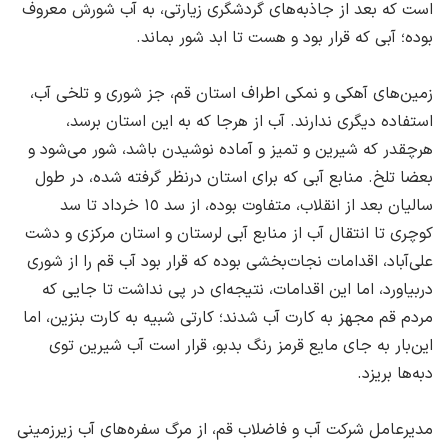
است که بعد از جاذبه‌های گردشگری زیارتی، ‌به آب شورش معروف
بوده؛ آبی که قرار بود و هست تا ابد شور بماند.
زمین‌های آهکی و نمکی اطراف استان قم، ‌جز شوری و تلخی آب،
استفاده دیگری ندارند. آب از هرجا که به این استان برسد،
‌هرچقدر که شیرین و تمیز و آماده نوشیدن باشد، ‌شور می‌شود و
بعضا تلخ. منابع آبی که برای استان درنظر گرفته شده، در طول
سالیان بعد از انقلاب، ‌متفاوت بوده، ‌از سد ١٥ خرداد تا سد
کوچری تا انتقال آب از منابع آبی لرستان و استان مرکزی و دشت
علی‌آباد، ‌اقدامات نجات‌بخشی بوده که قرار بود آب قم را از شوری
دربیاورد، ‌اما این اقدامات، ‌نتیجه‌ای در پی نداشت تا جایی که
مردم قم مجهز به کارت آب شدند؛ ‌کارتی شبیه به کارت بنزین، ‌اما
این‌بار به جای مایع قرمز رنگ بدبو، ‌قرار است آب شیرین توی
دبه‌ها بریزد.
مدیرعامل شرکت آب و فاضلاب قم، ‌از مرگ سفره‌های آب زیرزمینی