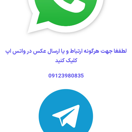
لطفغا جهت هرگونه ارتباط و یا ارسال عکس در واتس اپ
کلیک کنید
09123980835