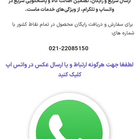
ارسال سریع و رایگان، تضمین اصالت کالا و پاسخگویی سریع در
واتساپ و تلگرام، از ویژگی‌های خدمات ماست.
برای سفارش و دریافت رایگان محصول در تمام نقاط کشور با
شماره های:
021-22085150
لطفغا جهت هرگونه ارتباط و یا ارسال عکس در واتس اپ
کلیک کنید