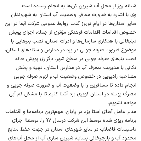
شبانه روز از محل آب شیرین کن‌ها به انجام رسیده است.
وی با اشاره به ضرورت معرفی وضعیت آب استان به شهروندان
سایر استان‌ها در ایام نوروز گفت: روابط عمومی شرکت آبفا در این
خصوص اقدامات اقدامات فرهنگی مؤثری از جمله، اجرای پویش
تبلیغاتی با همکاری سازمان‌ها و ادرات استان، نصب بنرهایی با
موضوع ضرورت صرفه جویی در یزد در مدارس و ستادهای اسکان،
نصب بنرهای صرفه جویی در سطح شهر، برگزاری پویش خانه
تکانی با مدیریت مصرف آب در مدارس استان، تهیه و پخش
مصاحبه رادیویی در خصوص وضعیت آب و لزوم صرفه جویی
انجام داده تا مسافرین را با وضعیت آب و ضرورت صرفه جویی و
مصرف بهینه در استان کویری یزد آشنا کنیم تا با مشکل کم آبی
مواجه نشویم.
مدیر عامل آبفای استا یزد در پایان، مهم‌ترین برنامه‌ها و اقدامات
برنامه ریزی شده توسط این شرکت درسال ۹۷ را، توسعهٔ اجرای
تاسیسات فاضلاب در سایر شهرهای استان در جهت حفظ منابع
محدود آب و بازچرخانی پساب، شیرین سازی آب از محل آب‌های