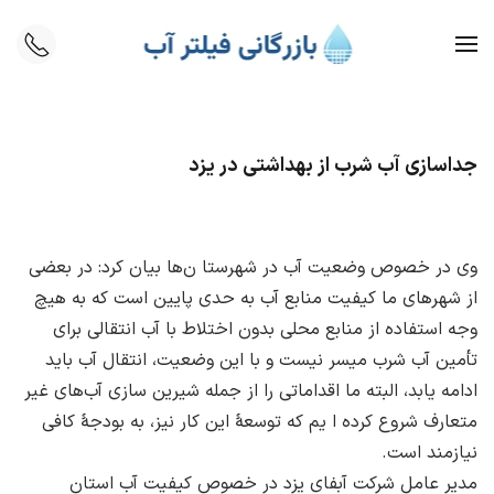
Skip to main content
جداسازی آب شرب از بهداشتی در یزد
وی در خصوص وضعیت آب در شهرستا ن‌ها بیان کرد: در بعضی
از شهرهای ما کیفیت منابع آب به حدی پایین است که به هیچ
وجه استفاده از منابع محلی بدون اختلاط با آب انتقالی برای
تأمین آب شرب میسر نیست و با این وضعیت، انتقال آب باید
ادامه یابد، البته ما اقداماتی را از جمله شیرین سازی آب‌های غیر
متعارف شروع کرده ا یم که توسعهٔ این کار نیز، به بودجهٔ کافی
نیازمند است.
مدیر عامل شرکت آبفای یزد در خصوص کیفیت آب استان