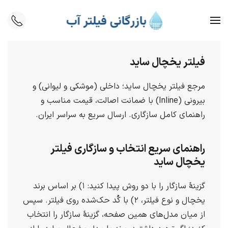
Skip to main content
فیلتر یخچال ساید
مرجع فیلتر یخچال ساید؛ داخلی (موشکی و لیوانی) و
بیرونی (
Inline
) با ضمانت اصالت، قیمت مناسب و
راهنمای کامل سازگاری. ارسال سریع به سراسر ایران.
راهنمای سریع انتخاب و سازگاری فیلتر
یخچال ساید
گزینهٔ سازگار را با دو روش پیدا کنید: ۱) بر اساس برند
یخچال و نوع فیلتر، ۲) با کُد حک‌شده روی فیلتر. سپس
از میان مدل‌های همین صفحه، گزینهٔ سازگار را انتخاب