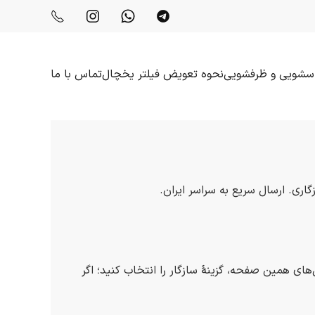
باسشویی و ظرفشویی
نحوه تعویض فیلتر یخچال
تماس با ما
ری. ارسال سریع به سراسر ایران.
کُد حک‌شده روی فیلتر. سپس از میان مدل‌های همین صفحه، گزینهٔ سازگار را انتخاب کنید؛ اگر