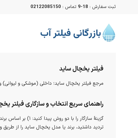
ثبت سفارش :
18-9
تماس :
02122085150
Skip to main content
فیلتر یخچال ساید
مرجع فیلتر یخچال ساید؛ داخلی (موشکی و لیوانی) و 
راهنمای سریع انتخاب و سازگاری فیلتر یخچ
تردید داشتید، برند یا مدل یخچال ساید را از طریق 