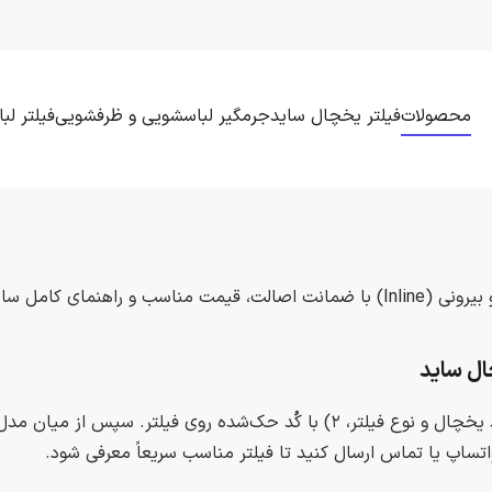
محصولات
فیلتر یخچال ساید
جرمگیر لباسشویی و ظرفشویی
فیلتر ل
بیرونی (
Inline
) با ضمانت اصالت، قیمت مناسب و راهنمای کامل سازگا
ال ساید
گزینهٔ سازگار را با دو روش پیدا کنید: ۱) بر اساس برند یخچال و نوع فیلتر، ۲) با 
واتساپ یا تماس ارسال کنید تا فیلتر مناسب سریعاً معرفی شود.