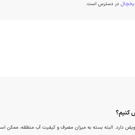
 یخچال
در دسترس است.
ض کنیم؟